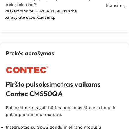
prekę telefonu?
klausimą
Paskambinkite:
+370 683 68331
arba
parašykite savo klausimą.
Prekės aprašymas
Piršto pulsoksimetras vaikams
Contec CMS50QA
Pulsoksimetras gali būti naudojamas širdies ritmui ir
pulso prisotinimui matuoti.
Integruotas su SpO2 zondu ir ekrano moduliu