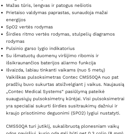
Mažas tūris, lengvas ir patogus nešiotis
Prietaiso valdymas paprastas, sunaudoja mažai
energijos
SpO2 vertės rodymas
Širdies ritmo vertės rodymas, stulpelių diagramos
rodymas
Pulsinio garso lygio indikatorius
Su išmatuotų duomenų viršijimo ribomis ir
išsikraunančios baterijos aliarmo funkcija
Išvaizda, labiau tinkanti vaikams (nuo 5 metų)
Vaikiškas pulsoksimetras Contec CMS50QA nuo pat
pradžių buvo sukurtas atsižvelgiant į vaikus. Naujausią
„Contec Medical Systems“ pasiūlymą pateikė
suaugusiųjų pulsoksimetrų kūrėjai. Visi pulsoksimetrai
yra specialiai sukurti širdies susitraukimų dažniui ir
kraujo prisotinimo deguonimi (SPO2) lygiui nustatyti.
CMS50QA turi jutiklį, sukalibruotą plonesniam vaikų
odos paviršiui, kurio oda gali būti net 0,3 colio (8 mm).