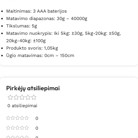
Maitinimas: 3 AAA baterijos
Matavimo diapazonas: 30g – 40000g
Tikslumas: 5g
Matavimo nuokrypis: Iki 5kg: ±30g, 5kg-20kg: ±50g,
20kg-40kg: ±100g
Produkto svoris: 1,05kg
Ūgio matavimas: 0cm – 150cm
Pirkėjų atsiliepimai
0 atsiliepimai
0
0
0