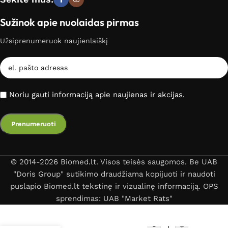
Sužinok apie nuolaidas pirmas
Užsiprenumeruok naujienlaiškį
Noriu gauti informaciją apie naujienas ir akcijas.
© 2014-2026 Biomed.lt. Visos teisės saugomos. Be UAB
"Doris Group" sutikimo draudžiama kopijuoti ir naudoti
puslapio Biomed.lt tekstinę ir vizualinę informaciją. OPS
sprendimas: UAB "Market Rats"
-
+