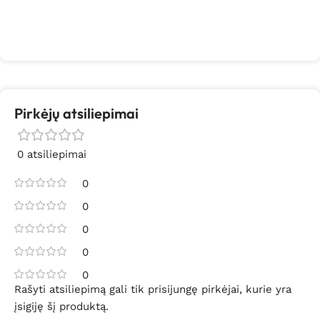
Pirkėjų atsiliepimai
0 atsiliepimai
0
0
0
0
0
Rašyti atsiliepimą gali tik prisijungę pirkėjai, kurie yra
įsigiję šį produktą.