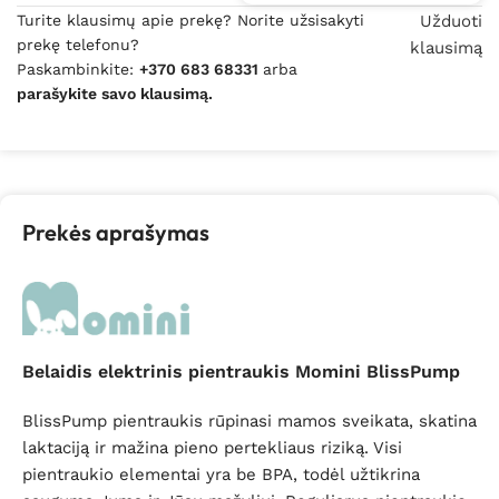
Turite klausimų apie prekę? Norite užsisakyti
Užduoti
prekę telefonu?
klausimą
Paskambinkite:
+370 683 68331
arba
parašykite savo klausimą.
Prekės aprašymas
Belaidis elektrinis pientraukis Momini BlissPump
BlissPump pientraukis rūpinasi mamos sveikata, skatina
laktaciją ir mažina pieno pertekliaus riziką. Visi
pientraukio elementai yra be BPA, todėl užtikrina