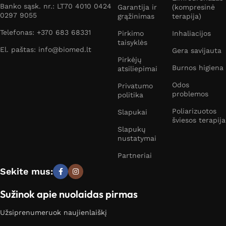
Banko sąsk. nr.: LT70 4010 0424
Garantija ir
(kompresinė
0297 9055
grąžinimas
terapija)
Telefonas: +370 683 68331
Pirkimo
Inhaliacijos
taisyklės
El. paštas: info@biomed.lt
Gera savijauta
Pirkėjų
Burnos higiena
atsiliepimai
Odos
Privatumo
problemos
politika
Poliarizuotos
Slapukai
šviesos terapija
Slapukų
nustatymai
Partneriai
Sekite mus:
Sužinok apie nuolaidas pirmas
Užsiprenumeruok naujienlaiškį