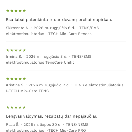
Esu labai patenkinta ir dar dovanų broliui nupirkau.
Skirmante N.
·
2026 m. rugpjūčio 6 d.
·
TENS/EMS
elektrostimuliatorius I-TECH Mio-Care Fitness
Irmina S.
·
2026 m. rugpjūčio 3 d.
·
TENS/EMS
elektrostimuliatorius TensCare Unifit
Kristina Š.
·
2026 m. rugpjūčio 2 d.
·
TENS elektrostimuliatorius
I-TECH Mio-Care TENS
Lengvas valdymas, rezultatų dar nepajaučiau
Rasa Š.
·
2026 m. liepos 30 d.
·
TENS/NEMS
elektrostimuliatorius I-TECH Mio-Care PRO