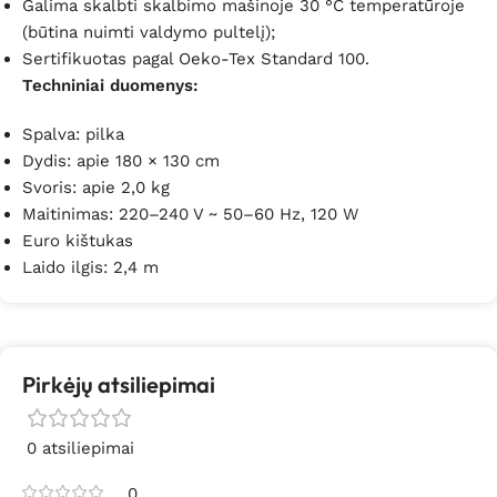
Galima skalbti skalbimo mašinoje 30 °C temperatūroje
(būtina nuimti valdymo pultelį);
Sertifikuotas pagal Oeko-Tex Standard 100.
Techniniai duomenys:
Spalva: pilka
Dydis: apie 180 × 130 cm
Svoris: apie 2,0 kg
Maitinimas: 220–240 V ~ 50–60 Hz, 120 W
Euro kištukas
Laido ilgis: 2,4 m
Pirkėjų atsiliepimai
0 atsiliepimai
0