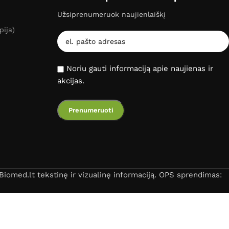
Užsiprenumeruok naujienlaiškį
pija)
Noriu gauti informaciją apie naujienas ir
akcijas.
iomed.lt tekstinę ir vizualinę informaciją. OPS sprendimas: