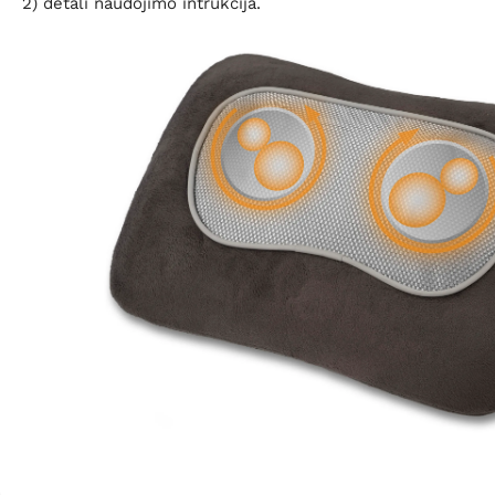
2) detali naudojimo intrukcija.