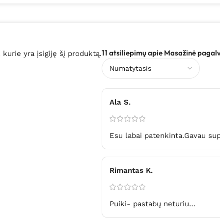
11 atsiliepimų apie
Masažinė pagalv
, kurie yra įsigiję šį produktą.
Ala S.
Esu labai patenkinta.Gavau sup
Rimantas K.
Puiki- pastabų neturiu…