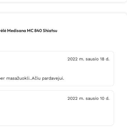
ėlė Medisana MC 840 Shiatsu
2022 m. sausio 18 d.
er masažuokli..Ačiu pardavejui.
2022 m. sausio 10 d.