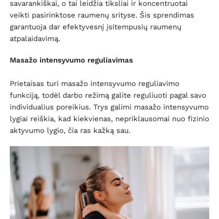
savarankiškai, o tai leidžia tiksliai ir koncentruotai
veikti pasirinktose raumenų srityse. Šis sprendimas
garantuoja dar efektyvesnį įsitempusių raumenų
atpalaidavimą.
Masažo intensyvumo reguliavimas
Prietaisas turi masažo intensyvumo reguliavimo
funkciją, todėl darbo režimą galite reguliuoti pagal savo
individualius poreikius. Trys galimi masažo intensyvumo
lygiai reiškia, kad kiekvienas, nepriklausomai nuo fizinio
aktyvumo lygio, čia ras kažką sau.