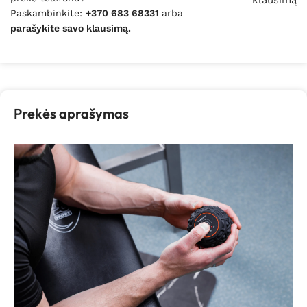
klausimą
Paskambinkite:
+370 683 68331
arba
parašykite savo klausimą.
Prekės aprašymas