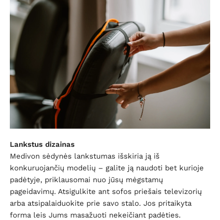
Lankstus dizainas
Medivon sėdynės lankstumas išskiria ją iš
konkuruojančių modelių – galite ją naudoti bet kurioje
padėtyje, priklausomai nuo jūsų mėgstamų
pageidavimų. Atsigulkite ant sofos priešais televizorių
arba atsipalaiduokite prie savo stalo. Jos pritaikyta
forma leis Jums masažuoti nekeičiant padėties.