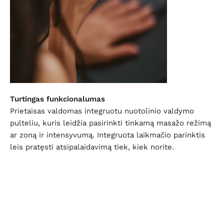
Turtingas funkcionalumas
Prietaisas valdomas integruotu nuotolinio valdymo
pulteliu, kuris leidžia pasirinkti tinkamą masažo režimą
ar zoną ir intensyvumą. Integruota laikmačio parinktis
leis pratęsti atsipalaidavimą tiek, kiek norite.