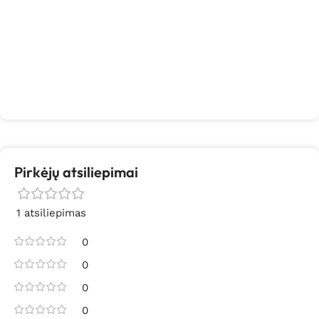
Pirkėjų atsiliepimai
1 atsiliepimas
0
0
0
0