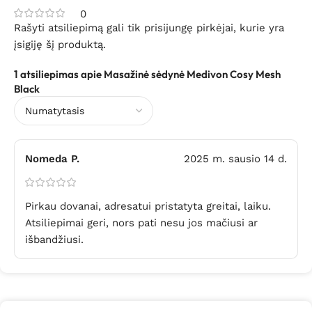
0
Rašyti atsiliepimą gali tik prisijungę pirkėjai, kurie yra
įsigiję šį produktą.
1 atsiliepimas apie
Masažinė sėdynė Medivon Cosy Mesh
Black
Nomeda P.
2025 m. sausio 14 d.
Pirkau dovanai, adresatui pristatyta greitai, laiku.
Atsiliepimai geri, nors pati nesu jos mačiusi ar
išbandžiusi.