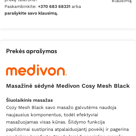
klausimą
Paskambinkite:
+370 683 68331
arba
parašykite savo klausimą.
Prekės aprašymas
Masažinė sėdynė Medivon Cosy Mesh Black
Šiuolaikinis masažas
Cozy Mesh Black savo masažo galvutėms naudoja
naujausius komponentus, todėl efektyviai
masažuojamas visas kūnas. Šildymo funkcija
papildomai sustiprina atpalaiduojantį poveikį ir pagerina