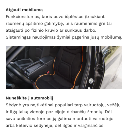
Atgauti mobilumą
Funkcionalumas, kuris buvo išplėstas įtraukiant
raumenų apšilimo galimybę, leis raumenims greitai
atsigauti po fizinio krūvio ar sunkaus darbo.
Sistemingas naudojimas žymiai pagerins jūsų mobilumą.
Nuneškite į automobilį
Sėdynė yra neįtikėtinai populiari tarp vairuotojų, vežėjų
ir ilgą laiką vienoje pozicijoje dirbančių žmonių. Dėl
savo unikalios formos ją galima montuoti vairuotojo
arba keleivio sėdynėje, dėl ilgos ir varginančios