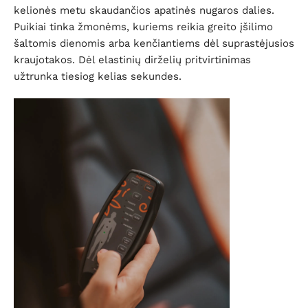
kelionės metu skaudančios apatinės nugaros dalies.
Puikiai tinka žmonėms, kuriems reikia greito įšilimo
šaltomis dienomis arba kenčiantiems dėl suprastėjusios
kraujotakos. Dėl elastinių dirželių pritvirtinimas
užtrunka tiesiog kelias sekundes.