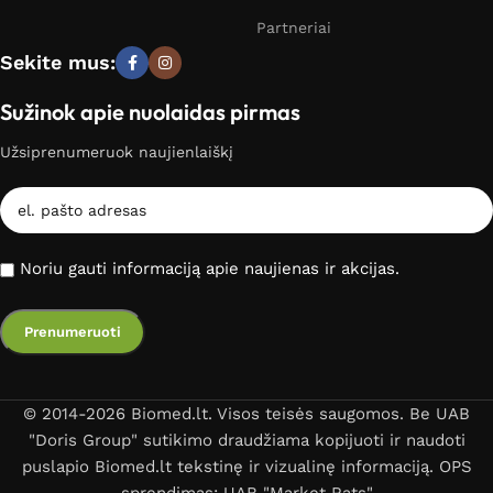
Partneriai
Sekite mus:
Sužinok apie nuolaidas pirmas
Užsiprenumeruok naujienlaiškį
Noriu gauti informaciją apie naujienas ir akcijas.
© 2014-2026 Biomed.lt. Visos teisės saugomos. Be UAB
"Doris Group" sutikimo draudžiama kopijuoti ir naudoti
puslapio Biomed.lt tekstinę ir vizualinę informaciją. OPS