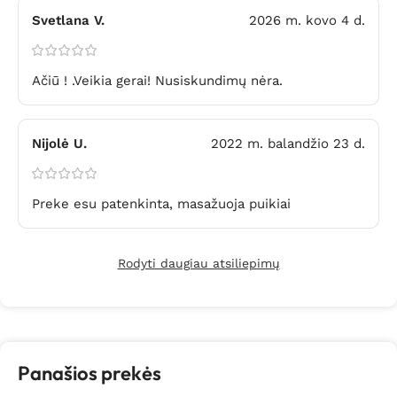
Svetlana V.
2026 m. kovo 4 d.
Ačiū ! .Veikia gerai! Nusiskundimų nėra.
Nijolė U.
2022 m. balandžio 23 d.
Preke esu patenkinta, masažuoja puikiai
Rodyti daugiau atsiliepimų
Panašios prekės