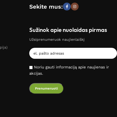
Sekite mus:
Sužinok apie nuolaidas pirmas
Užsiprenumeruok naujienlaiškį
pija)
Noriu gauti informaciją apie naujienas ir
akcijas.