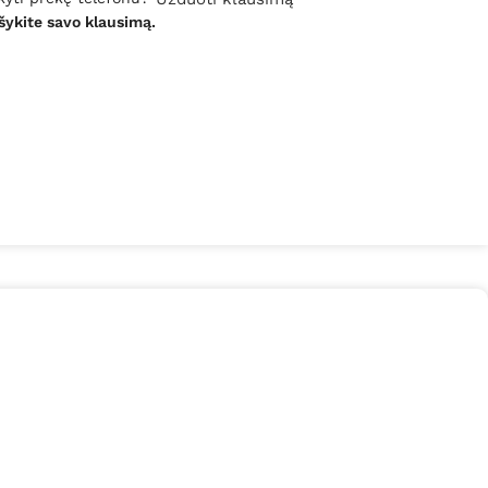
šykite savo klausimą.