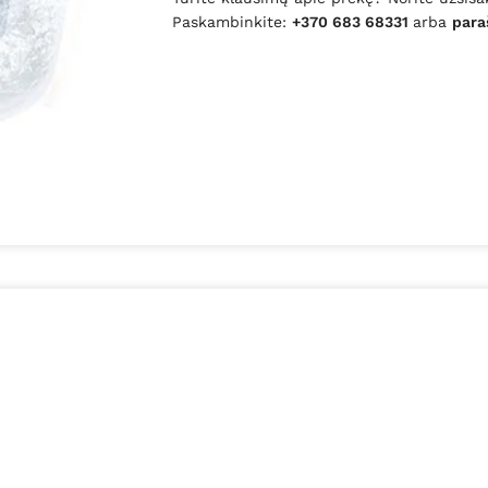
Paskambinkite:
+370 683 68331
arba
para