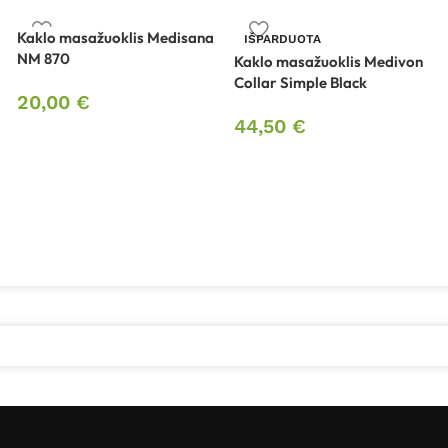
Kaklo masažuoklis Medisana
IŠPARDUOTA
NM 870
Kaklo masažuoklis Medivon
Collar Simple Black
20,00
€
44,50
€