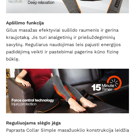
Apšilimo funkcija
Gilus masažas efektyviai sušildo raumenis ir gerina
kraujotaką. Jis turi analgetinių ir priešuždegiminių
savybių. Reguliarus naudojimas leis pajusti energijos
padidėjimą veikti ir pastebimai pagerins kūno fizinę
būklę.
Reguliuojama slėgio jėga
Paprasta Collar Simple masažuoklio konstrukcija leidžia