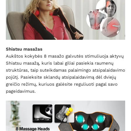
Shiatsu masažas
Aukštos kokybės 8 masažo galvutės stimuliuoja aktyvų
Shiatsu masažą, kuris labai giliai pasiekia raumenų
struktūras, taip suteikdamas palaimingo atsipalaidavimo
pojūtį. Pasieksite sklandų atsipalaidavimą dėl dviejų
greičio režimų, kuriuos galėsite reguliuoti pagal savo
pageidavimus.