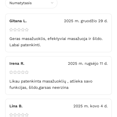
Gitana L.
2025 m. gruodžio 29 d.
Geras masažuoklis, efektyviai masažuoja ir šildo.
Labai patenkinti.
Irena R.
2025 m. rugsėjo 11 d.
Likau patenkinta masažuoklių , atlieka savo
funkcijas, šildo,garsas neerzina
Lina B.
2025 m. kovo 4 d.