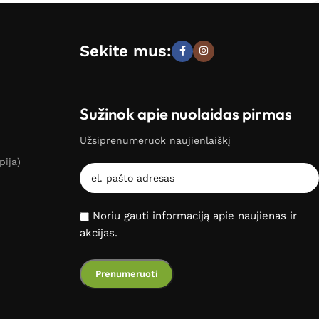
Sekite mus:
Sužinok apie nuolaidas pirmas
Užsiprenumeruok naujienlaiškį
pija)
Noriu gauti informaciją apie naujienas ir
akcijas.