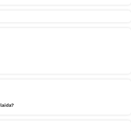
laida?