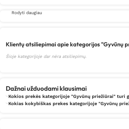
Rodyti daugiau
Klientų atsiliepimai apie kategorijos "Gyvūnų p
Šioje kategorijoje dar nėra atsiliepimų.
Dažnai užduodami klausimai
Kokios prekės kategorijoje "Gyvūnų priežiūrai" turi 
Kokias kokybiškas prekes kategorijoje "Gyvūnų priež