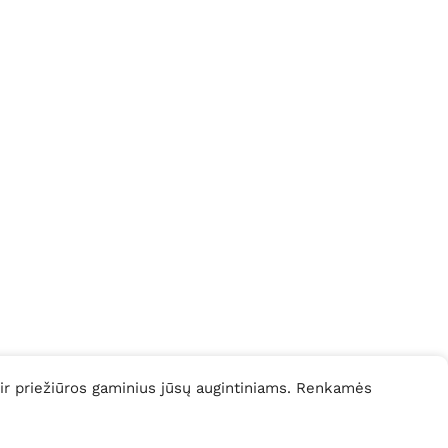
 ir priežiūros gaminius jūsų augintiniams. Renkamės