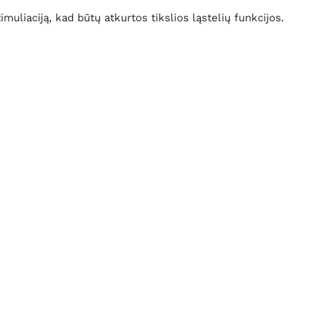
muliaciją, kad būtų atkurtos tikslios ląstelių funkcijos.