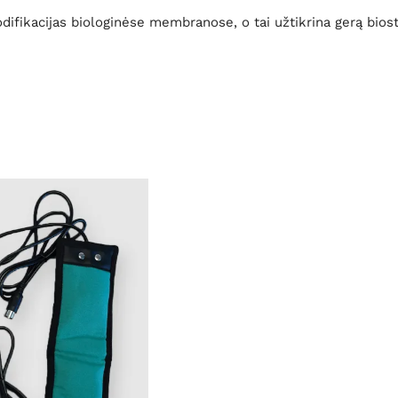
ifikacijas biologinėse membranose, o tai užtikrina gerą biosti