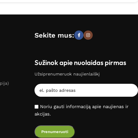
Sekite mus:
Sužinok apie nuolaidas pirmas
Užsiprenumeruok naujienlaiškį
pija)
Noriu gauti informaciją apie naujienas ir
akcijas.