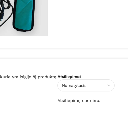
Atsiliepimai
 kurie yra įsigiję šį produktą.
Atsiliepimų dar nėra.