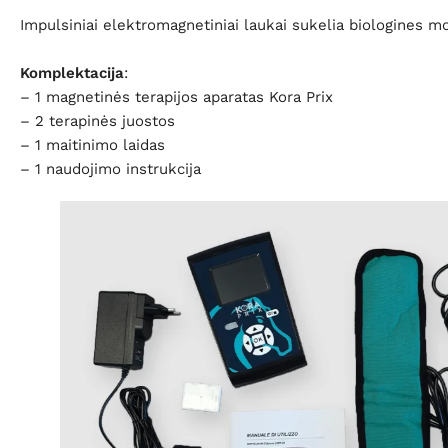
Impulsiniai elektromagnetiniai laukai sukelia biologines mod
Komplektacija
:
– 1 magnetinės terapijos aparatas Kora Prix
– 2 terapinės juostos
– 1 maitinimo laidas
– 1 naudojimo instrukcija