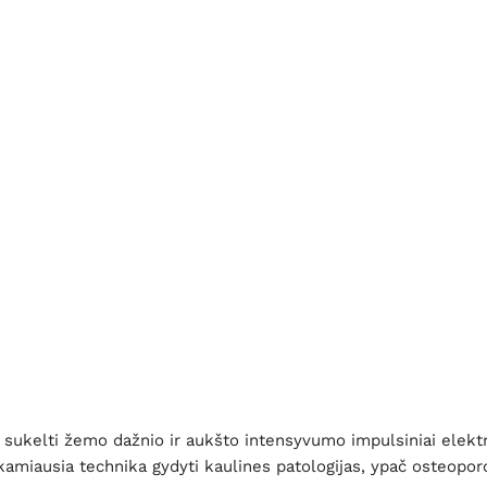
sukelti žemo dažnio ir aukšto intensyvumo impulsiniai elektro
nkamiausia technika gydyti kaulines patologijas, ypač osteopor