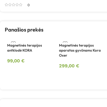
0
Panašios prekės
Magnetinės terapijos
Magnetinės terapijos
antklodė KORA
aparatas gyvūnams Kora
Oxer
99,00
€
299,00
€