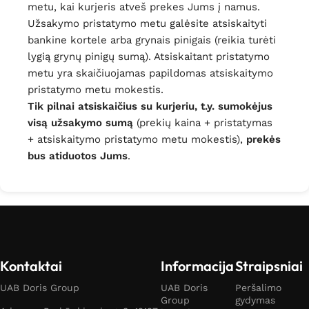
metu, kai kurjeris atveš prekes Jums į namus.
Užsakymo pristatymo metu galėsite atsiskaityti
bankine kortele arba grynais pinigais (reikia turėti
lygią grynų pinigų sumą). Atsiskaitant pristatymo
metu yra skaičiuojamas papildomas atsiskaitymo
pristatymo metu mokestis.
Tik pilnai atsiskaičius su kurjeriu, t.y. sumokėjus
visą užsakymo sumą
(prekių kaina + pristatymas
+ atsiskaitymo pristatymo metu mokestis),
prekės
bus atiduotos Jums
.
Kontaktai
Informacija
Straipsniai
UAB Doris Group
UAB Doris
Peršalimo
Group
gydymas