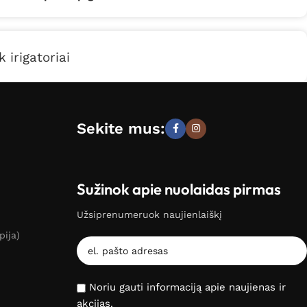
 irigatoriai
Sekite mus:
Sužinok apie nuolaidas pirmas
Užsiprenumeruok naujienlaiškį
pija)
Noriu gauti informaciją apie naujienas ir
akcijas.