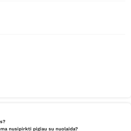
us?
ma nusipirkti pigiau su nuolaida?