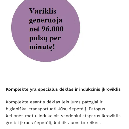
Komplekte yra specialus dėklas ir indukcinis įkroviklis
Komplekte esantis dėklas leis jums patogiai ir
higieniškai transportuoti Jūsų šepetėlį. Patogus
kelionės metu. Indukcinis vandeniui atsparus įkroviklis
greitai įkraus šepetėlį, kai tik Jums to reikės.