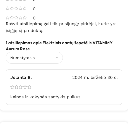
0
0
Rašyti atsiliepimą gali tik prisijungę pirkėjai, kurie yra
įsigiję šį produktą.
1 atsiliepimas apie
Elektrinis dantų šepetėlis VITAMMY
Aurum Rose
Jolanta B.
2024 m. birželio 30 d.
kainos ir kokybės santykis puikus.