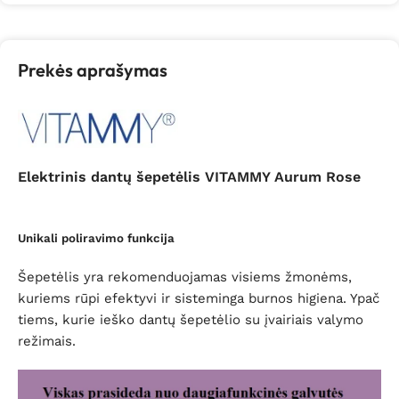
Prekės aprašymas
Elektrinis dantų šepetėlis VITAMMY Aurum Rose
Unikali poliravimo funkcija
Šepetėlis yra rekomenduojamas visiems žmonėms,
kuriems rūpi efektyvi ir sisteminga burnos higiena. Ypač
tiems, kurie ieško dantų šepetėlio su įvairiais valymo
režimais.