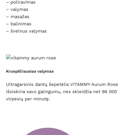
– poliravimas
– valymas
– masažas
– balinimas
– švelnus valymas
Kruopščiausias valymas
Ultragarsinis dantų šepetėlis VITAMMY Aurum Rose
išsiskiria savo galingumu, nes skleidžia net 96 000
virpesių per minutę.