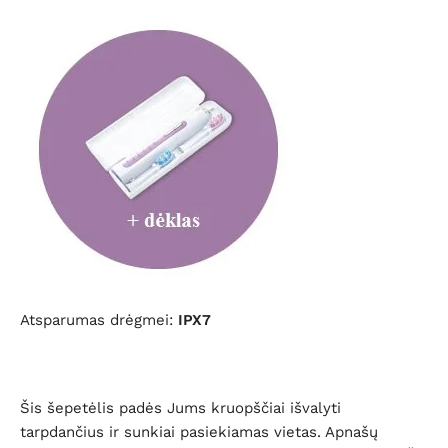
Atsparumas drėgmei:
IPX7
Šis šepetėlis padės Jums kruopščiai išvalyti
tarpdančius ir sunkiai pasiekiamas vietas. Apnašų