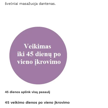
švelniai masažuoja dantenas.
45 dienos aplink visą pasaulį
45 veikimo dienos po vieno įkrovimo