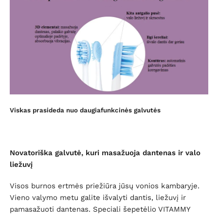
Viskas prasideda nuo daugiafunkcinės galvutės
Novatoriška galvutė, kuri masažuoja dantenas ir valo
liežuvį
Visos burnos ertmės priežiūra jūsų vonios kambaryje.
Vieno valymo metu galite išvalyti dantis, liežuvį ir
pamasažuoti dantenas. Speciali šepetėlio VITAMMY