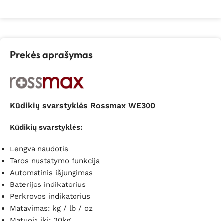
Prekės aprašymas
Kūdikių svarstyklės Rossmax WE300
Kūdikių svarstyklės:
Lengva naudotis
Taros nustatymo funkcija
Automatinis išjungimas
Baterijos indikatorius
Perkrovos indikatorius
Matavimas: kg / lb / oz
Matuoja iki: 20kg