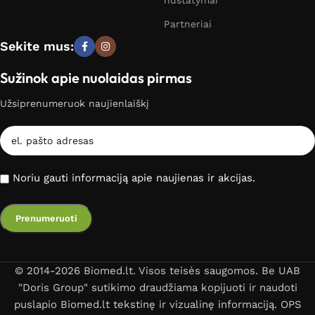
nustatymai
Partneriai
Sekite mus:
Sužinok apie nuolaidas pirmas
Užsiprenumeruok naujienlaiškį
Noriu gauti informaciją apie naujienas ir akcijas.
© 2014-2026 Biomed.lt. Visos teisės saugomos. Be UAB
"Doris Group" sutikimo draudžiama kopijuoti ir naudoti
puslapio Biomed.lt tekstinę ir vizualinę informaciją. OPS