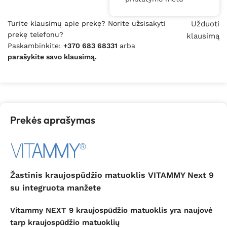
Turite klausimų apie prekę? Norite užsisakyti
Užduoti
prekę telefonu?
klausimą
Paskambinkite:
+370 683 68331
arba
parašykite savo klausimą.
Prekės aprašymas
Žastinis kraujospūdžio matuoklis VITAMMY Next 9
su integruota manžete
Vitammy NEXT 9 kraujospūdžio matuoklis yra naujovė
tarp kraujospūdžio matuoklių