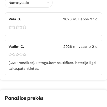
Vida G.
2026 m. liepos 27 d.
Vadim C.
2026 m. vasario 2 d.
(GMP medikas). Patogu.kompaktiškas. baterija ilgai
laiko.patenkintas.
Panašios prekės