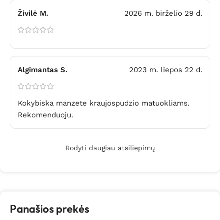
Živilė M.
2026 m. birželio 29 d.
Algimantas S.
2023 m. liepos 22 d.
Kokybiska manzete kraujospudzio matuokliams.
Rekomenduoju.
Rodyti daugiau atsiliepimų
Panašios prekės