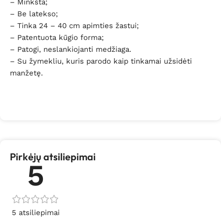
– Minkšta;
– Be latekso;
– Tinka 24 – 40 cm apimties žastui;
– Patentuota kūgio forma;
– Patogi, neslankiojanti medžiaga.
– Su žymekliu, kuris parodo kaip tinkamai užsidėti
manžetę.
Pirkėjų atsiliepimai
5
5 atsiliepimai