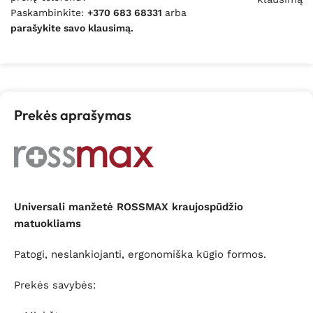
Paskambinkite:
+370 683 68331
arba
parašykite savo klausimą.
Prekės aprašymas
Universali manžetė ROSSMAX kraujospūdžio
matuokliams
Patogi, neslankiojanti, ergonomiška kūgio formos.
Prekės savybės: