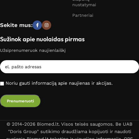
nustatymai
Partneriai
Sekite mus:
Sužinok apie nuolaidas pirmas
Užsiprenumeruok naujienlaiškį
Noriu gauti informaciją apie naujienas ir akcijas.
© 2014-2026 Biomed.lt. Visos teisės saugomos. Be UAB
"Doris Group" sutikimo draudžiama kopijuoti ir naudoti