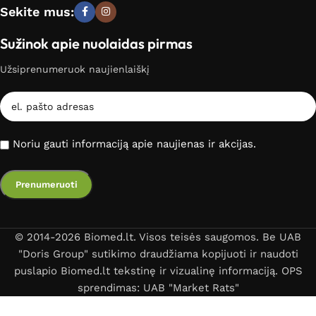
Sekite mus:
Sužinok apie nuolaidas pirmas
Užsiprenumeruok naujienlaiškį
Noriu gauti informaciją apie naujienas ir akcijas.
© 2014-2026 Biomed.lt. Visos teisės saugomos. Be UAB
"Doris Group" sutikimo draudžiama kopijuoti ir naudoti
puslapio Biomed.lt tekstinę ir vizualinę informaciją. OPS
sprendimas: UAB "Market Rats"