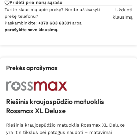
Pridėti prie norų sąrašo
Turite klausimų apie prekę? Norite užsisakyti
Užduoti
prekę telefonu?
klausimą
Paskambinkite:
+370 683 68331
arba
parašykite savo klausimą.
Prekės aprašymas
Riešinis kraujospūdžio matuoklis
Rossmax XL Deluxe
Riešinis kraujospūdžio matuoklis Rossmax XL Deluxe
yra itin tikslus bei patogus naudoti – matavimai