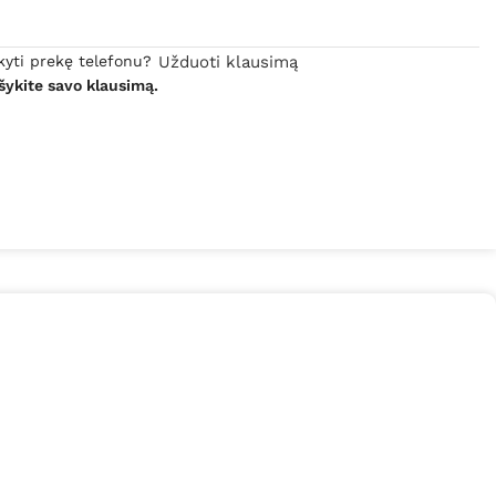
kyti prekę telefonu?
Užduoti klausimą
šykite savo klausimą.