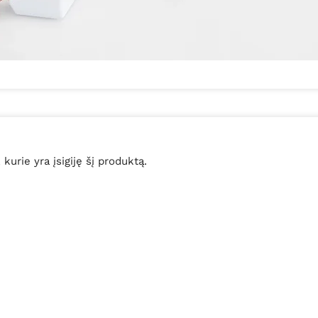
, kurie yra įsigiję šį produktą.