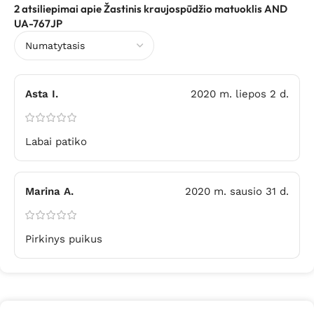
2 atsiliepimai apie
Žastinis kraujospūdžio matuoklis AND
UA-767JP
Asta I.
2020 m. liepos 2 d.
Labai patiko
Marina A.
2020 m. sausio 31 d.
Pirkinys puikus