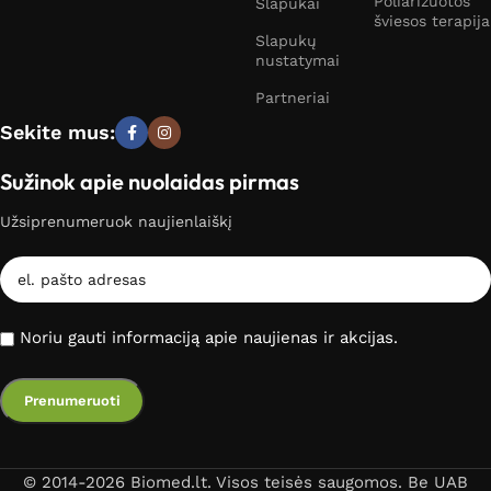
Poliarizuotos
Slapukai
šviesos terapija
Slapukų
nustatymai
Partneriai
Sekite mus:
Sužinok apie nuolaidas pirmas
Užsiprenumeruok naujienlaiškį
Noriu gauti informaciją apie naujienas ir akcijas.
© 2014-2026 Biomed.lt. Visos teisės saugomos. Be UAB