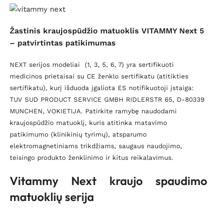
Žastinis kraujospūdžio matuoklis VITAMMY Next 5
– patvirtintas patikimumas
NEXT serijos modeliai (1, 3, 5, 6, 7) yra sertifikuoti
medicinos prietaisai su CE ženklo sertifikatu (atitikties
sertifikatu), kurį išduoda įgaliota ES notifikuotoji įstaiga:
TUV SUD PRODUCT SERVICE GMBH RIDLERSTR 65, D-80339
MUNCHEN, VOKIETIJA. Patirkite ramybę naudodami
kraujospūdžio matuoklį, kuris atitinka matavimo
patikimumo (klinikinių tyrimų), atsparumo
elektromagnetiniams trikdžiams, saugaus naudojimo,
teisingo produkto ženklinimo ir kitus reikalavimus.
Vitammy Next kraujo spaudimo
matuoklių serija