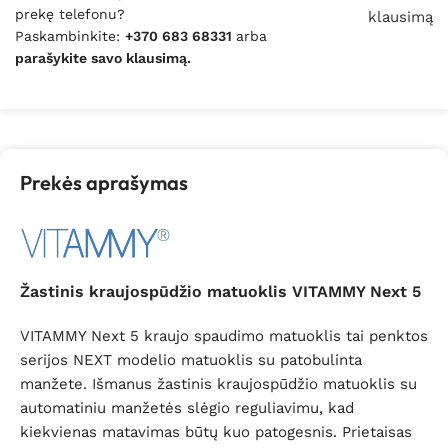
prekę telefonu?
klausimą
Paskambinkite:
+370 683 68331
arba
parašykite savo klausimą.
Prekės aprašymas
Žastinis kraujospūdžio matuoklis VITAMMY Next 5
VITAMMY Next 5 kraujo spaudimo matuoklis tai penktos
serijos NEXT modelio matuoklis su patobulinta
manžete. Išmanus žastinis kraujospūdžio matuoklis su
automatiniu manžetės slėgio reguliavimu, kad
kiekvienas matavimas būtų kuo patogesnis. Prietaisas