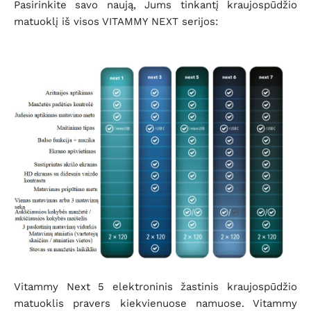
Pasirinkite savo naują, Jums tinkantį kraujospūdžio
matuoklį iš visos VITAMMY NEXT serijos:
Vitammy Next 5 elektroninis žastinis kraujospūdžio
matuoklis pravers kiekvienuose namuose. Vitammy