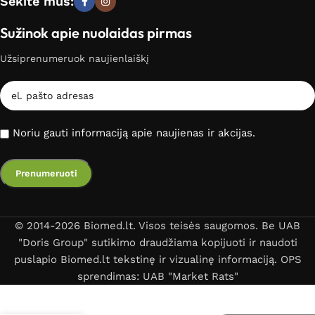
Sekite mus:
Sužinok apie nuolaidas pirmas
Užsiprenumeruok naujienlaiškį
Noriu gauti informaciją apie naujienas ir akcijas.
© 2014-2026 Biomed.lt. Visos teisės saugomos. Be UAB
"Doris Group" sutikimo draudžiama kopijuoti ir naudoti
puslapio Biomed.lt tekstinę ir vizualinę informaciją. OPS
sprendimas: UAB "Market Rats"