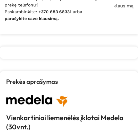
prekę telefonu?
klausimą
Paskambinkite:
+370 683 68331
arba
parašykite savo klausimą.
Prekės aprašymas
Vienkartiniai liemenėlės įklotai Medela
(30vnt.)