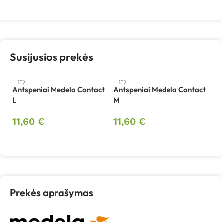
Susijusios prekės
Antspeniai Medela Contact
Antspeniai Medela Contact
L
M
11,60
€
11,60
€
Į krepšelį
Į krepšelį
Prekės aprašymas