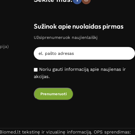
Sužinok apie nuolaidas pirmas
Užsiprenumeruok naujienlaiškį
pija)
Noriu gauti informaciją apie naujienas ir
akcijas.
iomed.lt tekstinę ir vizualinę informaciją. OPS sprendimas: