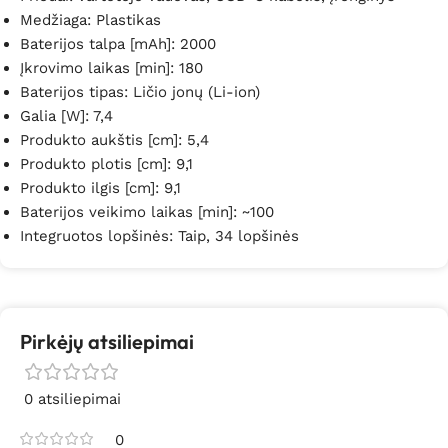
Medžiaga: Plastikas
Baterijos talpa [mAh]: 2000
Įkrovimo laikas [min]: 180
Baterijos tipas: Ličio jonų (Li-ion)
Galia [W]: 7,4
Produkto aukštis [cm]: 5,4
Produkto plotis [cm]: 9,1
Produkto ilgis [cm]: 9,1
Baterijos veikimo laikas [min]: ~100
Integruotos lopšinės: Taip, 34 lopšinės
Pirkėjų atsiliepimai
0 atsiliepimai
0