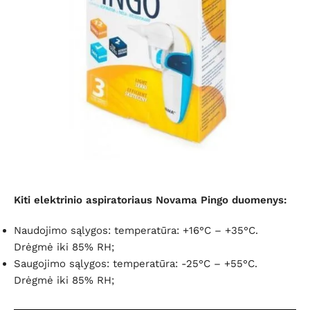
Kiti elektrinio aspiratoriaus Novama Pingo duomenys:
Naudojimo sąlygos: temperatūra: +16°C – +35°C.
Drėgmė iki 85% RH;
Saugojimo sąlygos: temperatūra: -25°C – +55°C.
Drėgmė iki 85% RH;