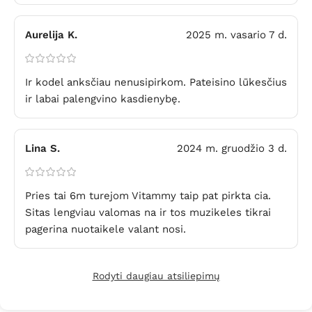
Aurelija K.
2025 m. vasario 7 d.
Ir kodel anksčiau nenusipirkom. Pateisino lūkesčius
ir labai palengvino kasdienybę.
Lina S.
2024 m. gruodžio 3 d.
Pries tai 6m turejom Vitammy taip pat pirkta cia.
Sitas lengviau valomas na ir tos muzikeles tikrai
pagerina nuotaikele valant nosi.
Rodyti daugiau atsiliepimų