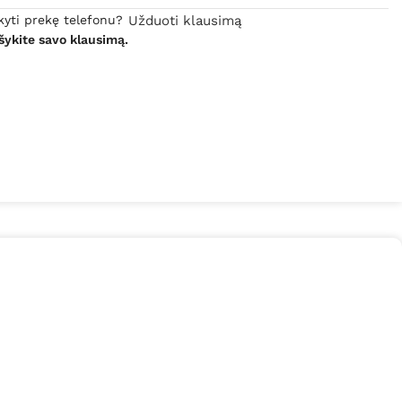
kyti prekę telefonu?
Užduoti klausimą
šykite savo klausimą.