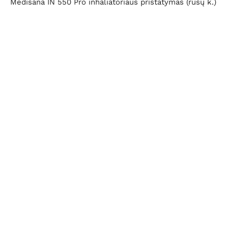
Medisana IN 550 Pro inhaliatoriaus pristatymas (rusų k.)