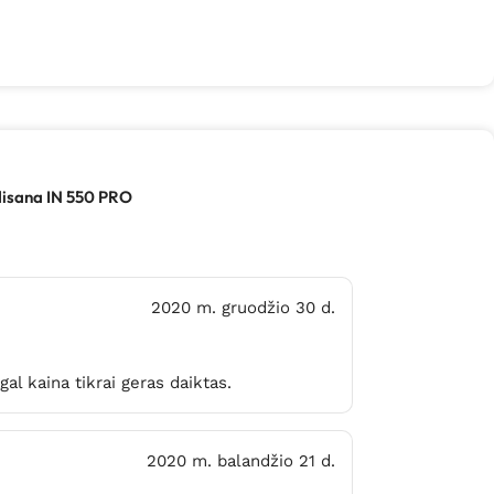
disana IN 550 PRO
2020 m. gruodžio 30 d.
gal kaina tikrai geras daiktas.
2020 m. balandžio 21 d.