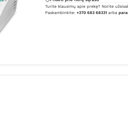
Turite klausimų apie prekę? Norite užsisa
Paskambinkite:
+370 683 68331
arba
para