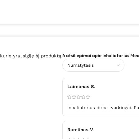
4 atsiliepimai apie
Inhaliatorius Me
 kurie yra įsigiję šį produktą.
Laimonas S.
Inhaliatorius dirba tvarkingai. Pa
Ramūnas V.