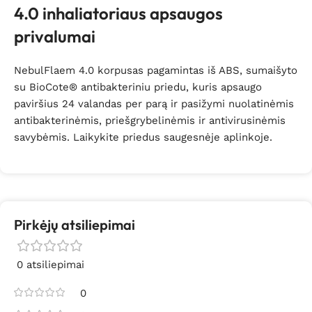
4.0 inhaliatoriaus apsaugos
privalumai
NebulFlaem 4.0 korpusas pagamintas iš ABS, sumaišyto
su BioCote® antibakteriniu priedu, kuris apsaugo
paviršius 24 valandas per parą ir pasižymi nuolatinėmis
antibakterinėmis, priešgrybelinėmis ir antivirusinėmis
savybėmis. Laikykite priedus saugesnėje aplinkoje.
Pirkėjų atsiliepimai
0 atsiliepimai
0