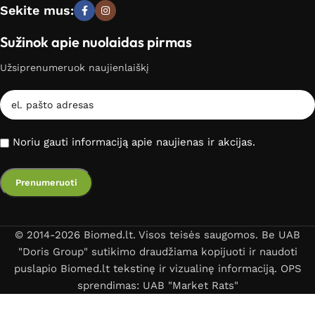
Sekite mus:
Sužinok apie nuolaidas pirmas
Užsiprenumeruok naujienlaiškį
Noriu gauti informaciją apie naujienas ir akcijas.
© 2014-2026 Biomed.lt. Visos teisės saugomos. Be UAB
"Doris Group" sutikimo draudžiama kopijuoti ir naudoti
puslapio Biomed.lt tekstinę ir vizualinę informaciją. OPS
sprendimas: UAB "Market Rats"