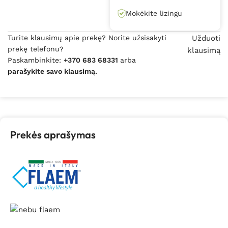
Mokėkite lizingu
Turite klausimų apie prekę? Norite užsisakyti
Užduoti
prekę telefonu?
klausimą
Paskambinkite:
+370 683 68331
arba
parašykite savo klausimą.
Prekės aprašymas