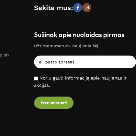
Sekite mus:
Sužinok apie nuolaidas pirmas
Užsiprenumeruok naujienlaiškį
pija)
Noriu gauti informaciją apie naujienas ir
akcijas.