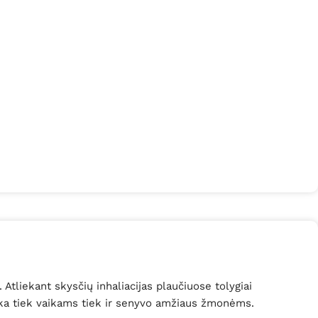
 Atliekant skysčių inhaliacijas plaučiuose tolygiai
nka tiek vaikams tiek ir senyvo amžiaus žmonėms.