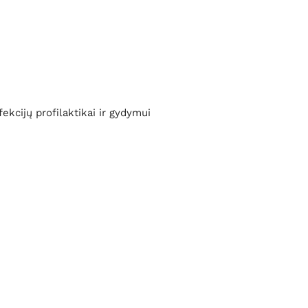
fekcijų profilaktikai ir gydymui