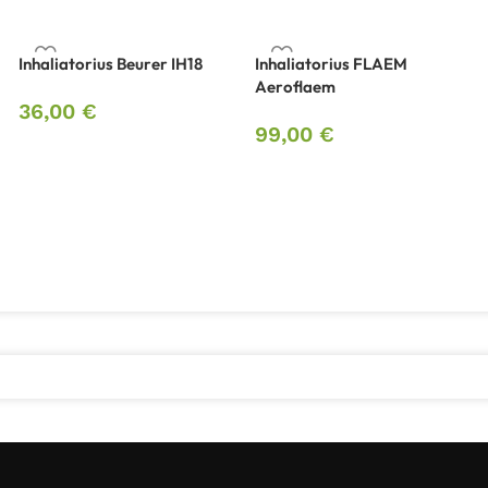
Inhaliatorius Beurer IH18
Inhaliatorius FLAEM
Aeroflaem
36,00
€
99,00
€