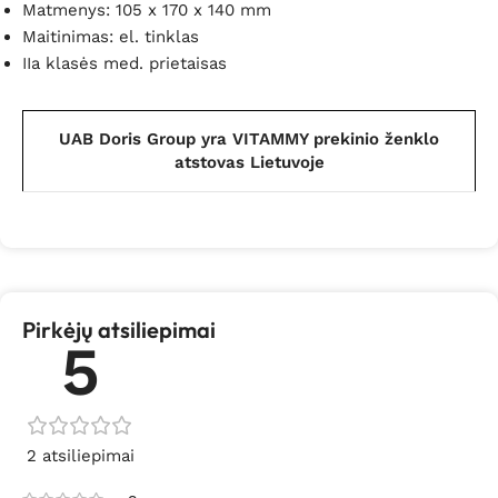
Matmenys: 105 x 170 x 140 mm
Maitinimas: el. tinklas
IIa klasės med. prietaisas
UAB Doris Group yra VITAMMY prekinio ženklo
atstovas Lietuvoje
Pirkėjų atsiliepimai
5
2 atsiliepimai