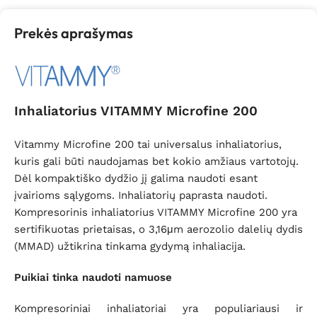
Prekės aprašymas
Inhaliatorius VITAMMY Microfine 200
Vitammy Microfine 200 tai universalus inhaliatorius,
kuris gali būti naudojamas bet kokio amžiaus vartotojų.
Dėl kompaktiško dydžio jį galima naudoti esant
įvairioms sąlygoms. Inhaliatorių paprasta naudoti.
Kompresorinis inhaliatorius VITAMMY Microfine 200 yra
sertifikuotas prietaisas, o 3,16μm aerozolio dalelių dydis
(MMAD) užtikrina tinkama gydymą inhaliacija.
Puikiai tinka naudoti namuose
Kompresoriniai inhaliatoriai yra populiariausi ir