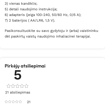
3) vienas kandiklis;
5) detali naudojimo instrukcija;
6) adapteris (įeiga 100-240, 50/60 Hz, 0,15 A);
7) 2 baterijos ( AA/LR6, 1,5 V).
Pasikonsultuokite su savo gydytoju ir (arba) vaistininku
dėl paskirtų vaistų naudojimo inhaliacinei terapijai.
Pirkėjų atsiliepimai
5
21 atsiliepimas
21