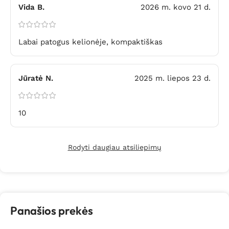
Vida B.
2026 m. kovo 21 d.
Labai patogus kelionėje, kompaktiškas
Jūratė N.
2025 m. liepos 23 d.
10
Rodyti daugiau atsiliepimų
Panašios prekės