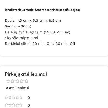
Inhaliatoriaus Medel Smart techninės specifikacijos:
Dydis: 4,5 cm x 5,3 cm x 9,8 cm
Svoris: ~ 200 g
Dalelių dydis: 4,12 µm (59,8% < 5 µm)
Skysčio talpa: 6 ml
Darbiniai ciklai: 30 min. On / 30 min. Off
Pirkėjų atsiliepimai
0 atsiliepimai
0
0