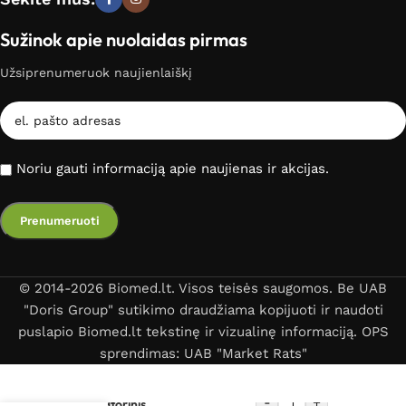
Sužinok apie nuolaidas pirmas
Užsiprenumeruok naujienlaiškį
Noriu gauti informaciją apie naujienas ir akcijas.
© 2014-2026 Biomed.lt. Visos teisės saugomos. Be UAB
"Doris Group" sutikimo draudžiama kopijuoti ir naudoti
puslapio Biomed.lt tekstinę ir vizualinę informaciją. OPS
sprendimas: UAB "Market Rats"
-
+
Akumuliatorinis