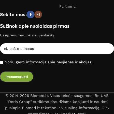
Partneriai
Sekite mus:
Sužinok apie nuolaidas pirmas
Užsiprenumeruok naujienlaiškį
Noriu gauti informaciją apie naujienas ir akcijas.
© 2014-2026 Biomed.lt. Visos teisės saugomos. Be UAB
"Doris Group" sutikimo draudžiama kopijuoti ir naudoti
puslapio Biomed.lt tekstinę ir vizualinę informaciją. OPS