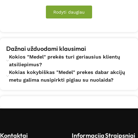
Rodyti daugiau
Dažnai užduodami klausimai
Kokios "Medel" prekės turi geriausius klientų
atsiliepimus?
Kokias kokybiškas "Medel" prekes dabar akcijų
metu galima nusipirkti pigiau su nuolaida?
Kontaktai
Informacija
Straipsniai