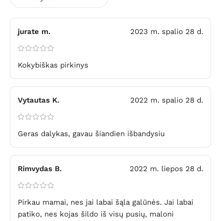
jurate m.
2023 m. spalio 28 d.
Kokybiškas pirkinys
Vytautas K.
2022 m. spalio 28 d.
Geras dalykas, gavau šiandien išbandysiu
Rimvydas B.
2022 m. liepos 28 d.
Pirkau mamai, nes jai labai šąla galūnės. Jai labai
patiko, nes kojas šildo iš visų pusių, maloni