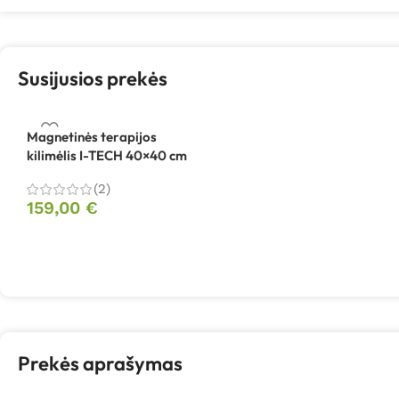
Susijusios prekės
Magnetinės terapijos
kilimėlis I-TECH 40×40 cm
(2)
159,00
€
Prekės aprašymas