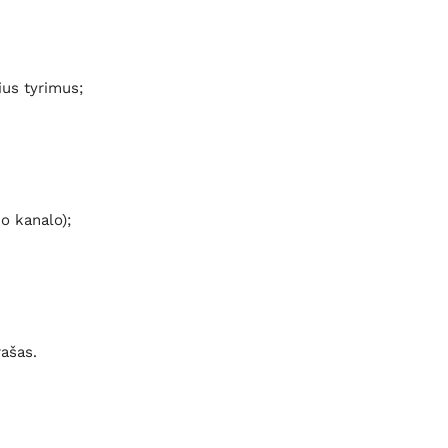
us tyrimus;
 kanalo);
ašas.