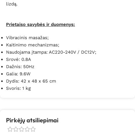
lizdą.
Prietaiso savybės ir duomenys:
Vibracinis masažas;
Kaitinimo mechanizmas;
Naudojama įtampa: AC220-240V / DC12V;
Srovė: 0.8A
Dažnis: 50Hz
Galia: 9.6W
Dydis: 42 x 48 x 65 cm
Svoris: 1 kg
Pirkėjų atsiliepimai