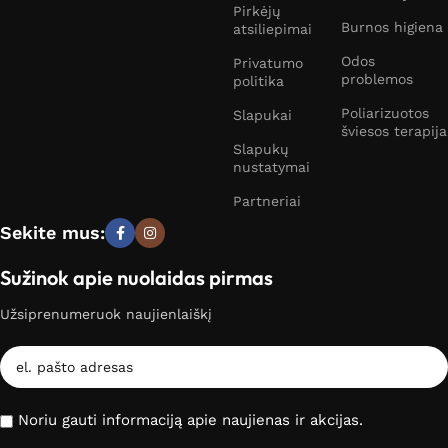
Pirkėjų
Burnos higiena
atsiliepimai
Odos
Privatumo
problemos
politika
Poliarizuotos
Slapukai
šviesos terapija
Slapukų
nustatymai
Partneriai
Sekite mus:
Sužinok apie nuolaidas pirmas
Užsiprenumeruok naujienlaiškį
Noriu gauti informaciją apie naujienas ir akcijas.