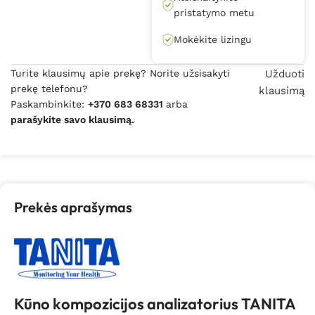
pristatymo metu
Mokėkite lizingu
Turite klausimų apie prekę? Norite užsisakyti
Užduoti
prekę telefonu?
klausimą
Paskambinkite:
+370 683 68331
arba
parašykite savo klausimą.
Prekės aprašymas
Kūno kompozicijos analizatorius TANITA