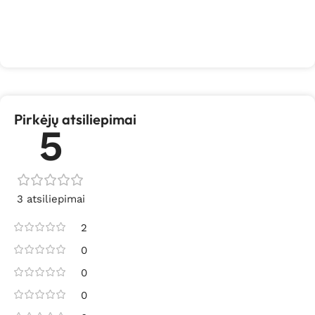
Pirkėjų atsiliepimai
5
3 atsiliepimai
2
0
0
0