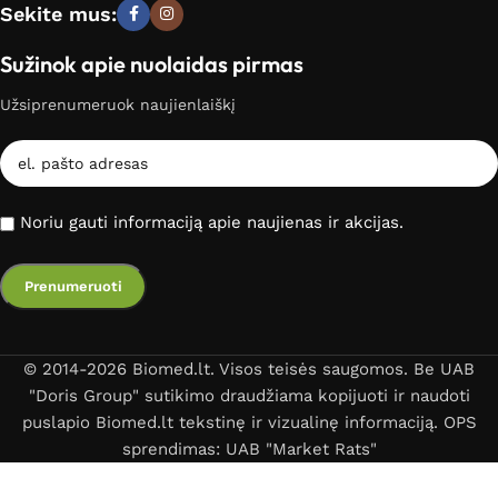
Sekite mus:
Sužinok apie nuolaidas pirmas
Užsiprenumeruok naujienlaiškį
Noriu gauti informaciją apie naujienas ir akcijas.
© 2014-2026 Biomed.lt. Visos teisės saugomos. Be UAB
"Doris Group" sutikimo draudžiama kopijuoti ir naudoti
puslapio Biomed.lt tekstinę ir vizualinę informaciją. OPS
sprendimas: UAB "Market Rats"