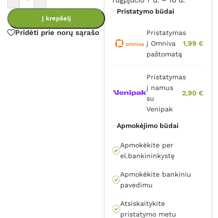
Pristatymo būdai
Į krepšelį
Pridėti prie norų sąrašo
Pristatymas
į Omniva
1,99 €
paštomatą
Pristatymas
į namus
2,90 €
su
Venipak
Apmokėjimo būdai
Apmokėkite per
el.bankininkystę
Apmokėkite bankiniu
pavedimu
Atsiskaitykite
pristatymo metu