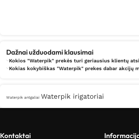
Dažnai užduodami klausimai
Kokios "Waterpik" prekės turi geriausius klientų ats
Kokias kokybiškas "Waterpik" prekes dabar akcijų me
Waterpik irigatoriai
Waterpik antgaliai
Kontaktai
Informacij