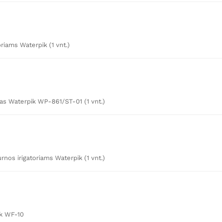
oriams Waterpik (1 vnt.)
tas Waterpik WP-861/ST-01 (1 vnt.)
nos irigatoriams Waterpik (1 vnt.)
ik WF-10