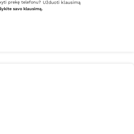
kyti prekę telefonu?
Užduoti klausimą
šykite savo klausimą.