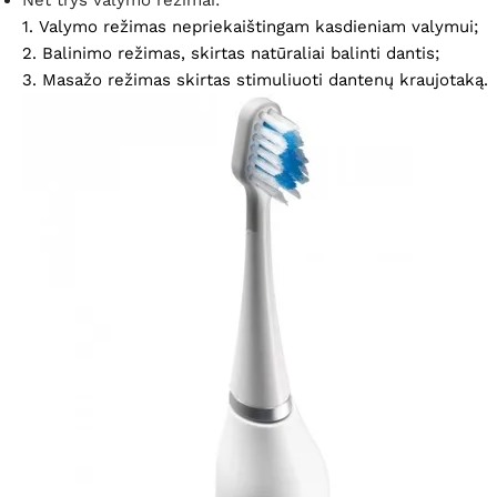
1. Valymo režimas nepriekaištingam kasdieniam valymui;
2. Balinimo režimas, skirtas natūraliai balinti dantis;
3. Masažo režimas
skirtas
stimuliuoti danten
ų
kraujotaką.