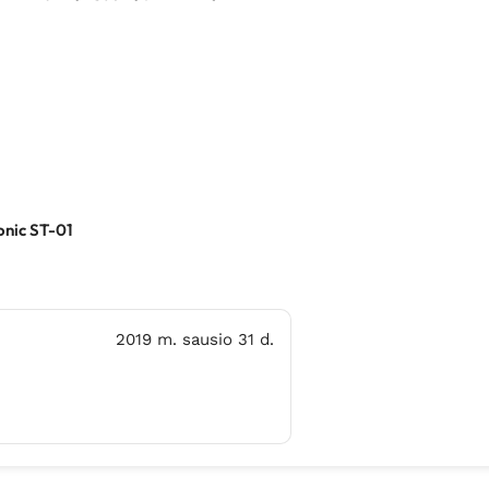
onic ST-01
2019 m. sausio 31 d.