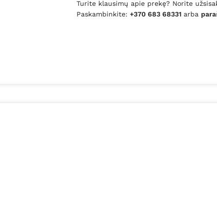
Turite klausimų apie prekę? Norite užsisa
Paskambinkite:
+370 683 68331
arba
para