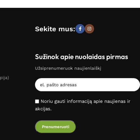
Sekite mus:
Sužinok apie nuolaidas pirmas
Užsiprenumeruok naujienlaiškį
pija)
Noriu gauti informaciją apie naujienas ir
akcijas.