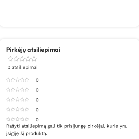
Pirkėjų atsiliepimai
0 atsiliepimai
0
0
0
0
0
Rašyti atsiliepimą gali tik prisijungę pirkėjai, kurie yra
įsigiję šį produktą.