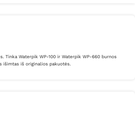
ezus. Tinka Waterpik WP-100 ir Waterpik WP-660 burnos
s išimtas iš originalios pakuotės.