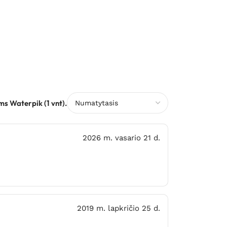
s Waterpik (1 vnt).
2026 m. vasario 21 d.
2019 m. lapkričio 25 d.