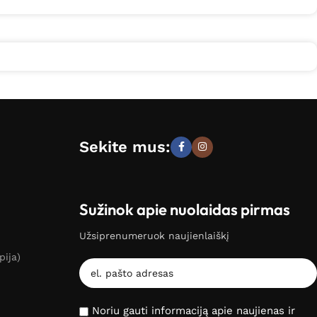
Sekite mus:
Sužinok apie nuolaidas pirmas
Užsiprenumeruok naujienlaiškį
pija)
Noriu gauti informaciją apie naujienas ir