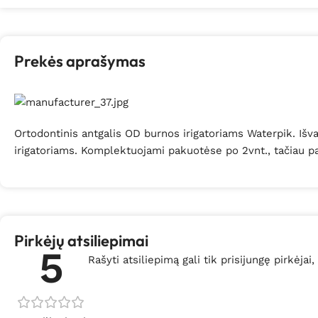
Prekės aprašymas
Ortodontinis antgalis OD burnos irigatoriams Waterpik. Iš
irigatoriams. Komplektuojami pakuotėse po 2vnt., tačiau pas 
Pirkėjų atsiliepimai
5
Rašyti atsiliepimą gali tik prisijungę pirkėjai,