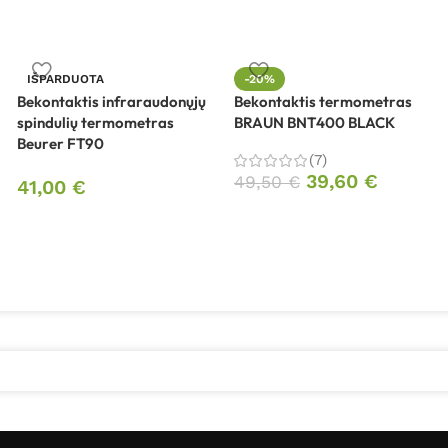
IŠPARDUOTA
-20%
Bekontaktis infraraudonųjų
Bekontaktis termometras
spindulių termometras
BRAUN BNT400 BLACK
Beurer FT90
(7)
39,60
€
49,50
€
41,00
€