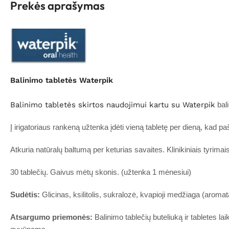
Prekės aprašymas
Balinimo tabletės Waterpik
Balinimo tabletės skirtos naudojimui kartu su Waterpik
bali
Į irigatoriaus rankeną užtenka įdėti vieną tabletę per dieną, kad pa
Atkuria natūralų baltumą per keturias savaites. Klinikiniais tyrim
30 tablečių. Gaivus mėtų skonis. (užtenka 1 mėnesiui)
Sudėtis:
Glicinas, ksilitolis, sukralozė, kvapioji medžiaga (aromat
Atsargumo priemonės:
Balinimo tablečių buteliuką ir tabletes l