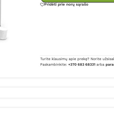
Pridėti prie norų sąrašo
Turite klausimų apie prekę? Norite užsisa
Paskambinkite:
+370 683 68331
arba
para