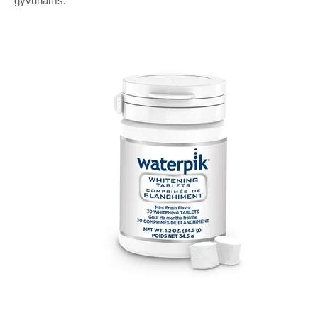
gyvūnams.