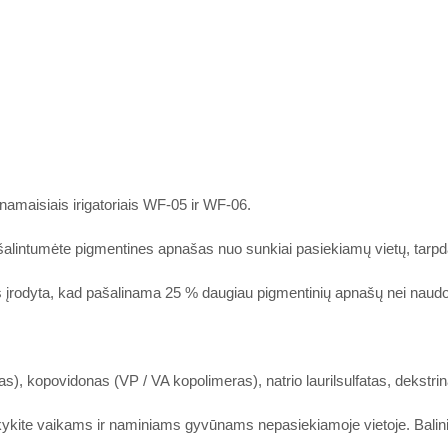
namaisiais irigatoriais WF-05 ir WF-06.
šalintumėte pigmentines apnašas nuo sunkiai pasiekiamų vietų, tarpdanči
ais įrodyta, kad pašalinama 25 % daugiau pigmentinių apnašų nei naudoj
as), kopovidonas (VP / VA kopolimeras), natrio laurilsulfatas, dekstrin
aikykite vaikams ir naminiams gyvūnams nepasiekiamoje vietoje. Balinim