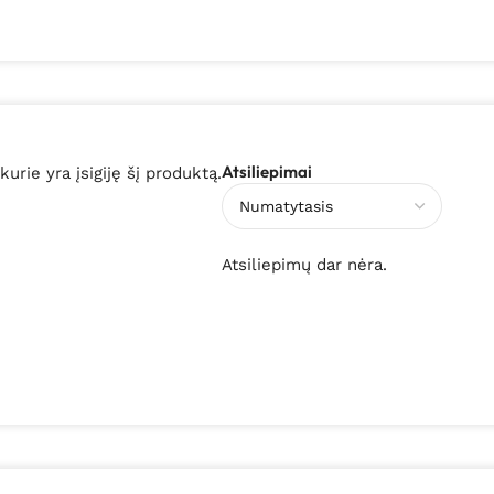
Atsiliepimai
 kurie yra įsigiję šį produktą.
Atsiliepimų dar nėra.