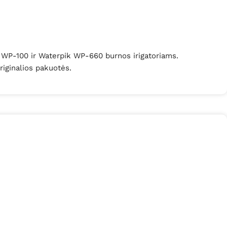
k WP-100 ir Waterpik WP-660 burnos irigatoriams.
riginalios pakuotės.