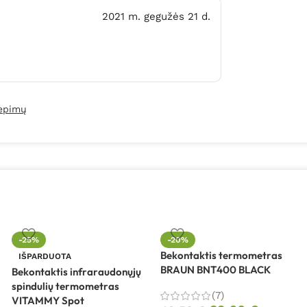
2021 m. gegužės 21 d.
iepimų
-25%
-20%
Bekontaktis termometras
IŠPARDUOTA
BRAUN BNT400 BLACK
Bekontaktis infraraudonųjų
spindulių termometras
(7)
VITAMMY Spot