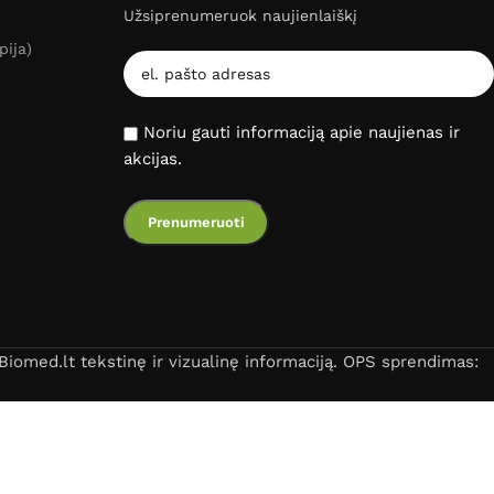
Užsiprenumeruok naujienlaiškį
pija)
Noriu gauti informaciją apie naujienas ir
akcijas.
iomed.lt tekstinę ir vizualinę informaciją. OPS sprendimas: