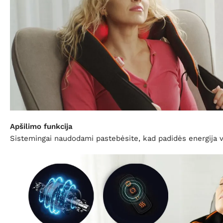
Apšilimo funkcija
Sistemingai naudodami pastebėsite, kad padidės energija ve