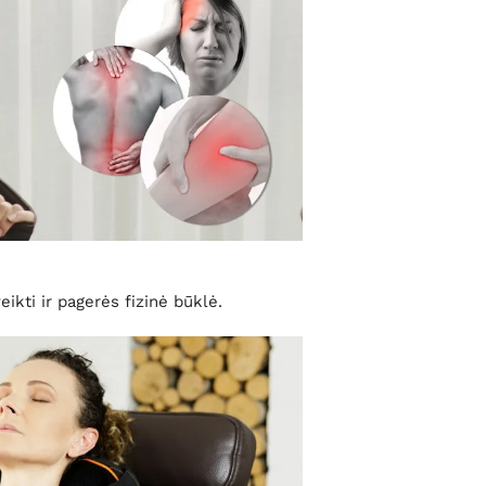
ikti ir pagerės fizinė būklė.