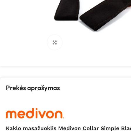
Spustelėkite, kad padidintumėte
Prekės aprašymas
Kaklo masažuoklis Medivon Collar Simple Bla