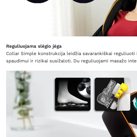
Reguliuojama slėgio jėga
Collar Simple konstrukcija leidžia savarankiškai reguliuoti 
spaudimui ir rizikai susižaloti. Du reguliuojami masažo in