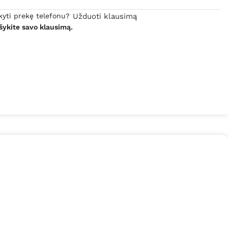
kyti prekę telefonu?
Užduoti klausimą
šykite savo klausimą.