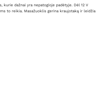
, kurie dažnai yra nepatogioje padėtyje. Dėl 12 V
ms to reikia. Masažuoklis gerina kraujotaką ir leidžia