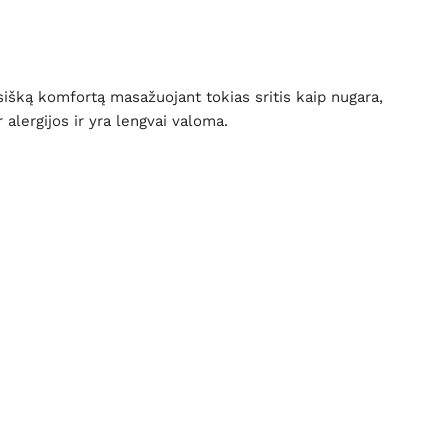
sišką komfortą masažuojant tokias sritis kaip nugara,
alergijos ir yra lengvai valoma.