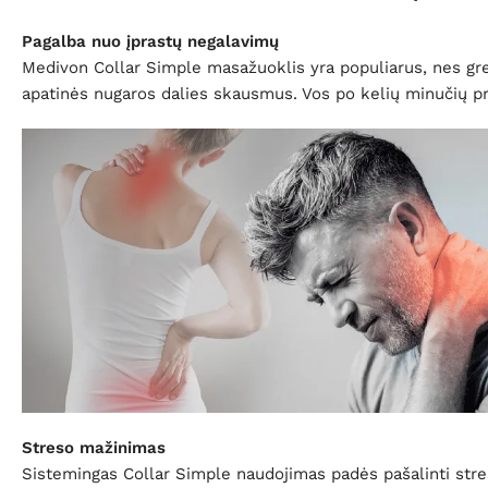
Pagalba nuo įprastų negalavimų
Medivon Collar Simple masažuoklis yra populiarus, nes gr
apatinės nugaros dalies skausmus. Vos po kelių minučių pr
Streso mažinimas
Sistemingas Collar Simple naudojimas padės pašalinti stre