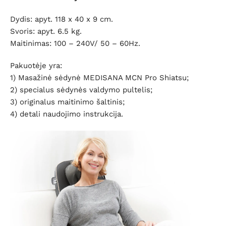
Dydis: apyt. 118 x 40 x 9 cm.
Svoris: apyt. 6.5 kg.
Maitinimas: 100 – 240V/ 50 – 60Hz.
Pakuotėje yra:
1) Masažinė sėdynė MEDISANA MCN Pro Shiatsu;
2) specialus sėdynės valdymo pultelis;
3) originalus maitinimo šaltinis;
4) detali naudojimo instrukcija.