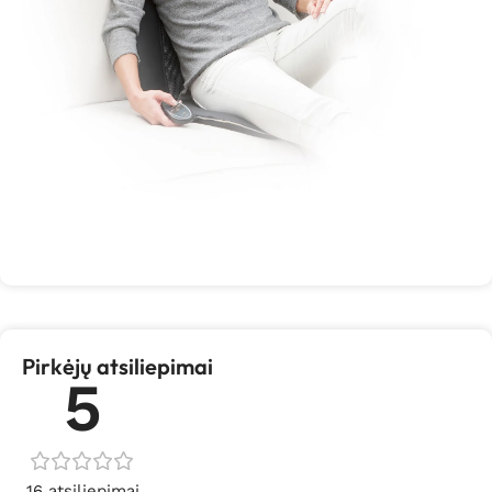
Pirkėjų atsiliepimai
5
16 atsiliepimai