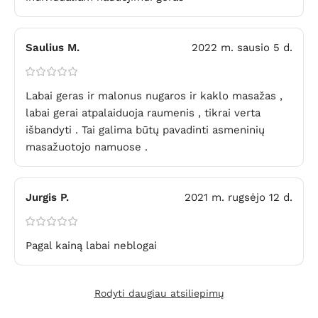
Saulius M.
2022 m. sausio 5 d.
Labai geras ir malonus nugaros ir kaklo masažas ,
labai gerai atpalaiduoja raumenis , tikrai verta
išbandyti . Tai galima būtų pavadinti asmeninių
masažuotojo namuose .
Jurgis P.
2021 m. rugsėjo 12 d.
Pagal kainą labai neblogai
Rodyti daugiau atsiliepimų