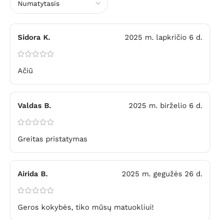
Sidora K.
2025 m. lapkričio 6 d.
Ačiū
Valdas B.
2025 m. birželio 6 d.
Greitas pristatymas
Airida B.
2025 m. gegužės 26 d.
Geros kokybės, tiko mūsų matuokliui!