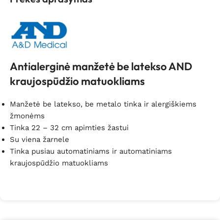
Antialerginė manžetė be latekso AND
kraujospūdžio matuokliams
Manžetė be latekso, be metalo tinka ir alergiškiems
žmonėms
Tinka 22 – 32 cm apimties žastui
Su viena žarnele
Tinka pusiau automatiniams ir automatiniams
kraujospūdžio matuokliams